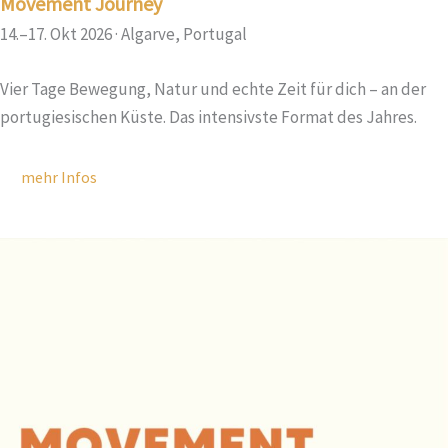
Movement Journey
14.–17. Okt 2026 · Algarve, Portugal
Vier Tage Bewegung, Natur und echte Zeit für dich – an der
portugiesischen Küste. Das intensivste Format des Jahres.
mehr Infos