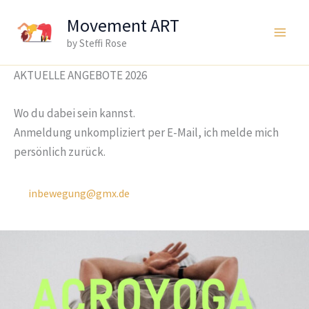
Zum
Movement ART
Inhalt
by Steffi Rose
Main
springen
Men
AKTUELLE ANGEBOTE 2026
Wo du dabei sein kannst.
Anmeldung unkompliziert per E-Mail, ich melde mich
persönlich zurück.
inbewegung@gmx.de