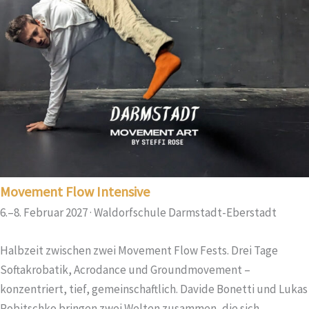
Movement Flow Intensive
6.–8. Februar 2027 · Waldorfschule Darmstadt-Eberstadt
Halbzeit zwischen zwei Movement Flow Fests. Drei Tage
Softakrobatik, Acrodance und Groundmovement –
konzentriert, tief, gemeinschaftlich. Davide Bonetti und Lukas
Robitschko bringen zwei Welten zusammen, die sich