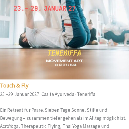
Touch & Fly
23.–29. Januar 2027 · Casita Ayurveda · Teneriffa
Ein Retreat für Paare. Sieben Tage Sonne, Stille und
Bewegung – zusammen tiefer gehen als im Alltag möglich ist.
AcroYoga, Therapeutic Flying, Thai Yoga Massage und