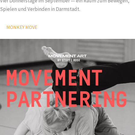
Vier Donnerstage im September — ein Raum zum Bewegen,
Spielen und Verbinden in Darmstadt.
MONKEY MOVE