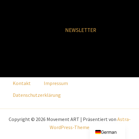
NEWSLETTER
Kontakt
Impressum
Datenschutzerklärung
Copyright © 2026 Movement ART | Präsentiert von
Astra-
English
WordPress-Theme
German