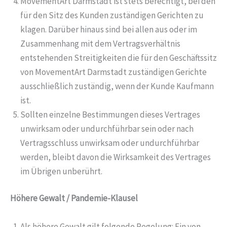
MovementArt Darmstadt ist stets berechtigt, bei den
für den Sitz des Kunden zuständigen Gerichten zu
klagen. Darüber hinaus sind bei allen aus oder im
Zusammenhang mit dem Vertragsverhältnis
entstehenden Streitigkeiten die für den Geschäftssitz
von MovementArt Darmstadt zuständigen Gerichte
ausschließlich zuständig, wenn der Kunde Kaufmann
ist.
Sollten einzelne Bestimmungen dieses Vertrages
unwirksam oder undurchführbar sein oder nach
Vertragsschluss unwirksam oder undurchführbar
werden, bleibt davon die Wirksamkeit des Vertrages
im Übrigen unberührt.
Höhere Gewalt / Pandemie-Klausel
Als höhere Gewalt gilt folgende Regelung: Ein von