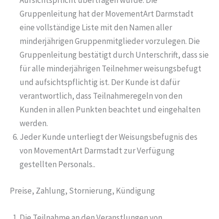
Aufsichtspflicht übertragen wurde. Die
Gruppenleitung hat der MovementArt Darmstadt
eine vollständige Liste mit den Namen aller
minderjährigen Gruppenmitglieder vorzulegen. Die
Gruppenleitung bestätigt durch Unterschrift, dass sie
für alle minderjährigen Teilnehmer weisungsbefugt
und aufsichtspflichtig ist. Der Kunde ist dafür
verantwortlich, dass Teilnahmeregeln von den
Kunden in allen Punkten beachtet und eingehalten
werden.
Jeder Kunde unterliegt der Weisungsbefugnis des
von MovementArt Darmstadt zur Verfügung
gestellten Personals..
Preise, Zahlung, Stornierung, Kündigung
Die Teilnahme an den Veranstlungen von