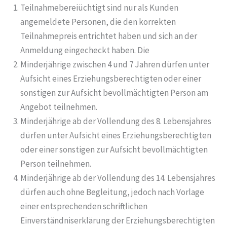
Teilnahmebereiüchtigt sind nur als Kunden
angemeldete Personen, die den korrekten
Teilnahmepreis entrichtet haben und sich an der
Anmeldung eingecheckt haben. Die
Minderjährige zwischen 4 und 7 Jahren dürfen unter
Aufsicht eines Erziehungsberechtigten oder einer
sonstigen zur Aufsicht bevollmächtigten Person am
Angebot teilnehmen.
Minderjährige ab der Vollendung des 8. Lebensjahres
dürfen unter Aufsicht eines Erziehungsberechtigten
oder einer sonstigen zur Aufsicht bevollmächtigten
Person teilnehmen.
Minderjährige ab der Vollendung des 14. Lebensjahres
dürfen auch ohne Begleitung, jedoch nach Vorlage
einer entsprechenden schriftlichen
Einverständniserklärung der Erziehungsberechtigten