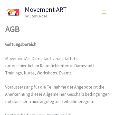
Zum
Movement ART
Inhalt
by Steffi Rose
Main
springen
AGB
Men
Geltungsbereich
MovementArt Darmstadt veranstaltet in
unterschiedlichen Räumlichkeiten in Darmstadt
Trainings, Kurse, Workshops, Events.
Voraussetzung für die Teilnahme der Angebote ist die
Anerkennung dieser Allgemeinen Geschäftsbedingungen
mit den hierin niedergelegten Teilnahmeregeln.