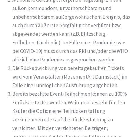
außen kommendem, unvorhersehbarem und
unbeherrschbarem außergewöhnlichem Ereignis, das
auch durch äußerste Sorgfalt nicht verhütet bzw.
abgewendet werden kann (z.B. Blitzschlag,
Erdbeben, Pandemie). Im Falle einer Pandemie (wie
bei COVID-19) muss durch das RKI und/oder die WHO
offiziell eine Pandemie ausgesprochen werden.
Die Rückabwicklung von bereits gekauften Tickets
wird vom Veranstalter (MovementArt Darmstadt) im
Falle einer unmöglichen Ausführung angeboten.
Bereits bezahlte Event-Teilnahmen können zu 100%
zurückerstattet werden. Weiterhin besteht für den
Käufer die Option eine Teilrückerstattung
vorzunehmen oder auf die Rückerstattung zu
verzichten. Mit den verzichteten Beiträgen,
unterstützt der Käufer den Veranstalter mit einer