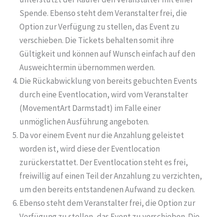
Spende. Ebenso steht dem Veranstalter frei, die
Option zur Verfügung zu stellen, das Event zu
verschieben. Die Tickets behalten somit ihre
Gültigkeit und können auf Wunsch einfach auf den
Ausweichtermin übernommen werden.
Die Rückabwicklung von bereits gebuchten Events
durch eine Eventlocation, wird vom Veranstalter
(MovementArt Darmstadt) im Falle einer
unmöglichen Ausführung angeboten.
Da vor einem Event nur die Anzahlung geleistet
worden ist, wird diese der Eventlocation
zurückerstattet. Der Eventlocation steht es frei,
freiwillig auf einen Teil der Anzahlung zu verzichten,
um den bereits entstandenen Aufwand zu decken.
Ebenso steht dem Veranstalter frei, die Option zur
Verfügung zu stellen, das Event zu verschieben. Die