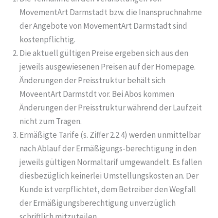
MovementArt Darmstadt bzw. die Inanspruchnahme
der Angebote von MovementArt Darmstadt sind
kostenpflichtig.
Die aktuell gültigen Preise ergeben sich aus den
jeweils ausgewiesenen Preisen auf der Homepage.
Änderungen der Preisstruktur behält sich
MoveentArt Darmstdt vor. Bei Abos kommen
Änderungen der Preisstruktur während der Laufzeit
nicht zum Tragen.
Ermäßigte Tarife (s. Ziffer 2.2.4) werden unmittelbar
nach Ablauf der Ermäßigungs-berechtigung in den
jeweils gültigen Normaltarif umgewandelt. Es fallen
diesbezüglich keinerlei Umstellungskosten an. Der
Kunde ist verpflichtet, dem Betreiber den Wegfall
der Ermäßigungsberechtigung unverzüglich
schriftlich mitzuteilen.