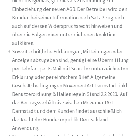
nicht fristgemäß, gilt dies als Zustimmung zur
Einbeziehung der neuen AGB. Der Betreiber wird den
Kunden bei seiner Information nach Satz 2 zugleich
auch auf dessen Widerspruchsrecht hinweisen und
über die Folgen einer unterbliebenen Reaktion
aufklären.
Soweit schriftliche Erklärungen, Mitteilungen oder
Anzeigen abzugeben sind, genügt eine Übermittlung
per Telefax, per E-Mail mit Scan der unterzeichneten
Erklärung oder per einfachem Brief. Allgemeine
Geschäftsbedingungen MovementArt Darmstadt inkl.
Benutzerordnung & Hallenregeln Stand 2.2.2023. Auf
das Vertragsverhältnis zwischen MovementArt
Darmstadt und dem Kunden findet ausschließlich
das Recht der Bundesrepublik Deutschland
Anwendung.