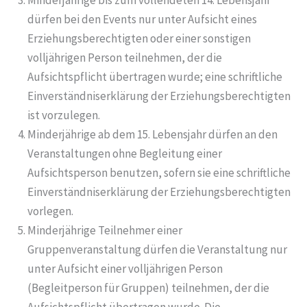
Minderjährige bis zum vollendeten 14. Lebensjahr
dürfen bei den Events nur unter Aufsicht eines
Erziehungsberechtigten oder einer sonstigen
volljährigen Person teilnehmen, der die
Aufsichtspflicht übertragen wurde; eine schriftliche
Einverständniserklärung der Erziehungsberechtigten
ist vorzulegen.
Minderjährige ab dem 15. Lebensjahr dürfen an den
Veranstaltungen ohne Begleitung einer
Aufsichtsperson benutzen, sofern sie eine schriftliche
Einverständniserklärung der Erziehungsberechtigten
vorlegen.
Minderjährige Teilnehmer einer
Gruppenveranstaltung dürfen die Veranstaltung nur
unter Aufsicht einer volljährigen Person
(Begleitperson für Gruppen) teilnehmen, der die