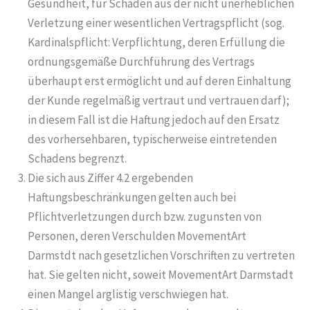
Gesundheit, für Schäden aus der nicht unerheblichen
Verletzung einer wesentlichen Vertragspflicht (sog.
Kardinalspflicht: Verpflichtung, deren Erfüllung die
ordnungsgemäße Durchführung des Vertrags
überhaupt erst ermöglicht und auf deren Einhaltung
der Kunde regelmäßig vertraut und vertrauen darf);
in diesem Fall ist die Haftung jedoch auf den Ersatz
des vorhersehbaren, typischerweise eintretenden
Schadens begrenzt.
Die sich aus Ziffer 4.2 ergebenden
Haftungsbeschränkungen gelten auch bei
Pflichtverletzungen durch bzw. zugunsten von
Personen, deren Verschulden MovementArt
Darmstdt nach gesetzlichen Vorschriften zu vertreten
hat. Sie gelten nicht, soweit MovementArt Darmstadt
einen Mangel arglistig verschwiegen hat.