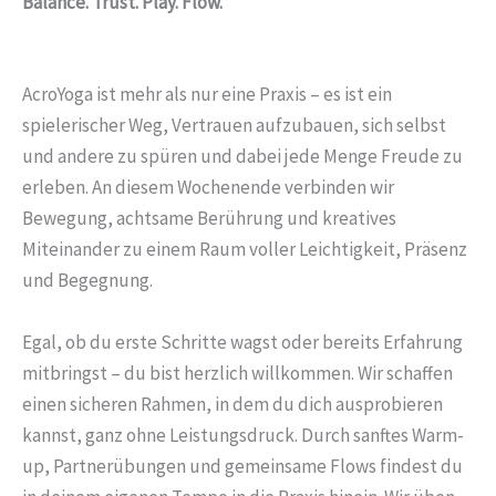
Balance. Trust. Play. Flow.
AcroYoga ist mehr als nur eine Praxis – es ist ein
spielerischer Weg, Vertrauen aufzubauen, sich selbst
und andere zu spüren und dabei jede Menge Freude zu
erleben. An diesem Wochenende verbinden wir
Bewegung, achtsame Berührung und kreatives
Miteinander zu einem Raum voller Leichtigkeit, Präsenz
und Begegnung.
Egal, ob du erste Schritte wagst oder bereits Erfahrung
mitbringst – du bist herzlich willkommen. Wir schaffen
einen sicheren Rahmen, in dem du dich ausprobieren
kannst, ganz ohne Leistungsdruck. Durch sanftes Warm-
up, Partnerübungen und gemeinsame Flows findest du