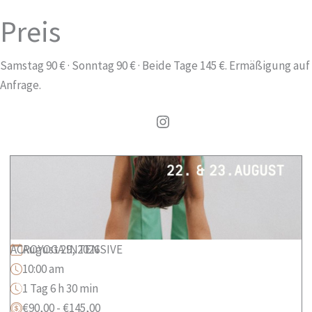
Preis
Samstag 90 € · Sonntag 90 € · Beide Tage 145 €. Ermäßigung auf
Anfrage.
Instagram
ACROYOGA INTENSIVE
August 29, 2026
10:00 am
1 Tag 6 h 30 min
€90,00
-
€145,00