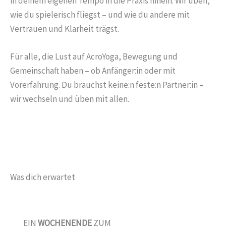
in deinem eigenen Tempo in die Praxis hinein. Wir üben,
wie du spielerisch fliegst – und wie du andere mit
Vertrauen und Klarheit trägst.
Für alle, die Lust auf AcroYoga, Bewegung und
Gemeinschaft haben – ob Anfänger:in oder mit
Vorerfahrung. Du brauchst keine:n feste:n Partner:in –
wir wechseln und üben mit allen.
Was dich erwartet
EIN
WOCHENENDE
ZUM