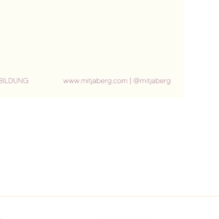
English