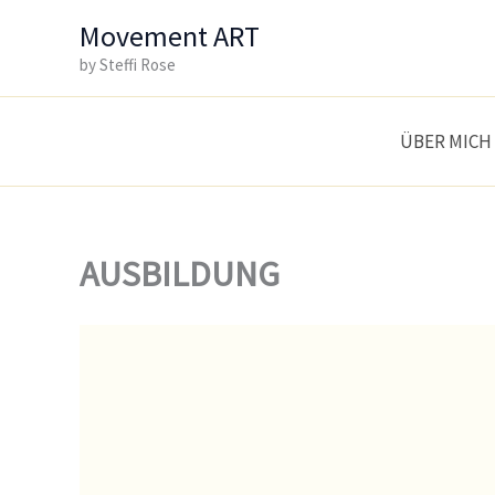
Zum
Movement ART
Inhalt
by Steffi Rose
springen
ÜBER MICH
AUSBILDUNG